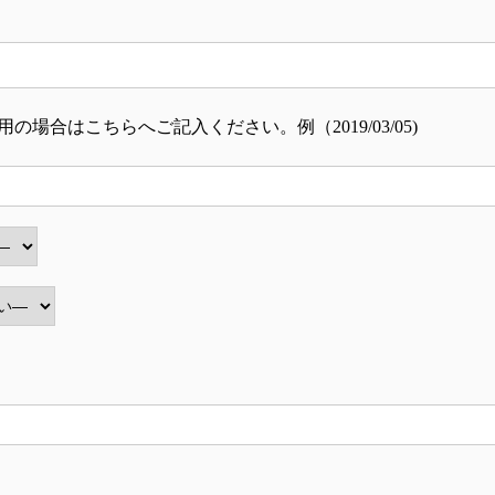
場合はこちらへご記入ください。例（2019/03/05)