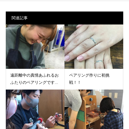
関連記事
遠距離中の真情あふれるお
ペアリング作りに初挑
ふたりのペアリングです...
戦！！