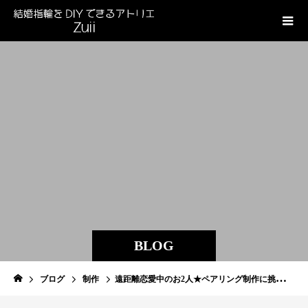
BLOG
ブログ
制作
遠距離恋愛中のお2人★ペアリング制作に挑戦！！