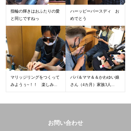
指輪の輝きはおふたりの愛
ハーッピーバースディ お
と同じですねっ
めでとう
マリッジリングをつくって
パパ＆ママ＆＆かわゆい娘
みようぅ~！！ 楽しみ...
さん（4カ月）家族3人...
お問い合わせ