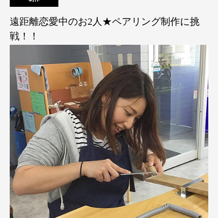
遠距離恋愛中のお2人★ペアリング制作に挑
戦！！