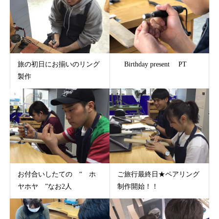
旅の初日にお揃いのリング
Birthday present PT
製作
お付合いしたての “ ホ
ご旅行最終日★ペアリング
ヤホヤ ”なお2人
制作開始！！