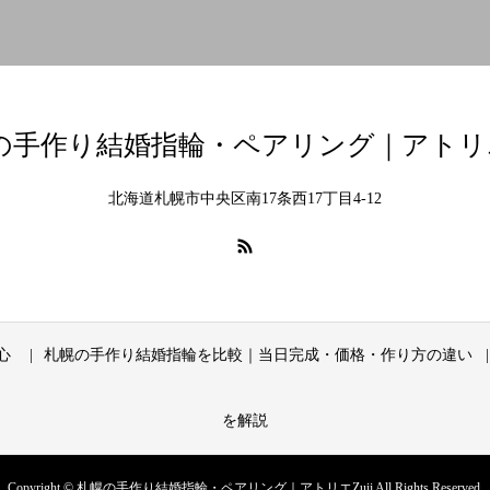
の手作り結婚指輪・ペアリング｜アトリエZ
北海道札幌市中央区南17条西17丁目4-12
心
札幌の手作り結婚指輪を比較｜当日完成・価格・作り方の違い
を解説
Copyright © 札幌の手作り結婚指輪・ペアリング｜アトリエZuii All Rights Reserved.