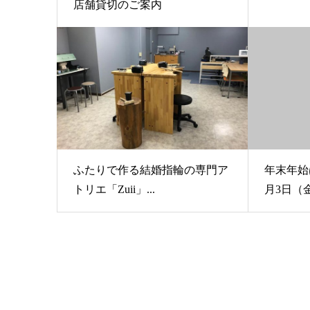
店舗貸切のご案内
ふたりで作る結婚指輪の専門ア
年末年始
トリエ「Zuii」...
月3日（金