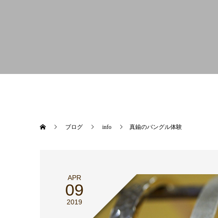
ブログ
info
真鍮のバングル体験
APR
09
2019