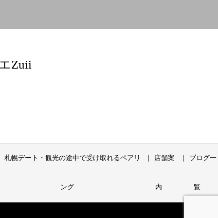
uii
札幌デート・観光の途中で受け取れるペアリ
店舗案
ブログ一
ング
内
覧