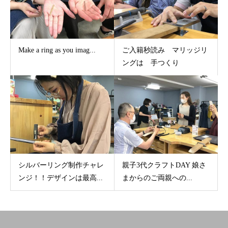
Make a ring as you imag...
ご入籍秒読み マリッジリ
ングは 手つくり
シルバーリング制作チャレ
親子3代クラフトDAY 娘さ
ンジ！！デザインは最高...
まからのご両親への...