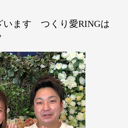
います つくり愛RINGは
ッ