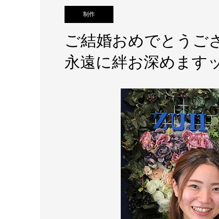
制作
ご結婚おめでとうござ
永遠に絆お深めます