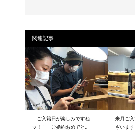
関連記事
ご入籍日が楽しみですね
来月ご入
ッ！！ ご婚約おめでと...
ざいます