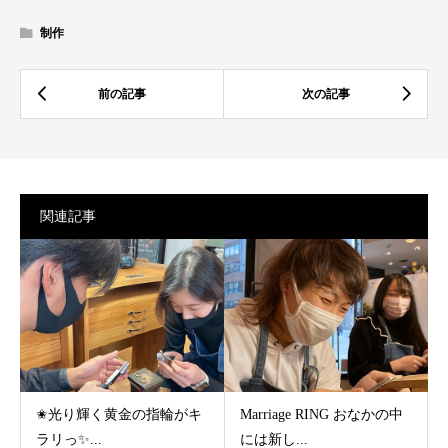
制作
関連記事
✬光り輝く黄金の指輪がキ
Marriage RING おなかの中
ラリっ✨...
には新し...