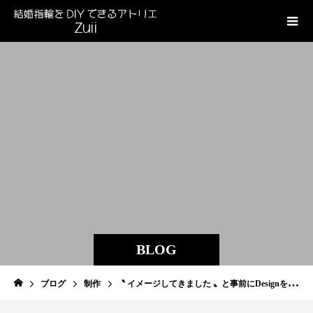
BLOG
ブログ
制作
〝 イメージしてきました 〟と事前にDesignを決めて…