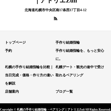
｜アトリエZuii
北海道札幌市中央区南17条西17丁目4-12
トップページ
手作り結婚指輪
予約
手作り結婚指輪を、もっと安心
に。
札幌の手作り結婚指輪を比較｜
札幌デート・観光の途中で受け
当日完成・価格・作り方の違い
取れるペアリング
を解説
店舗案内
ブログ一覧
Copyright © 札幌の手作り結婚指輪・ペアリング｜アトリエZuii All Rights Reserved.