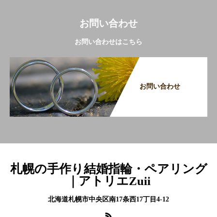
お問い合わせ
お問い合わせはこちら
お問い合わせ
札幌の手作り結婚指輪・ペアリング
｜アトリエZuii
北海道札幌市中央区南17条西17丁目4-12