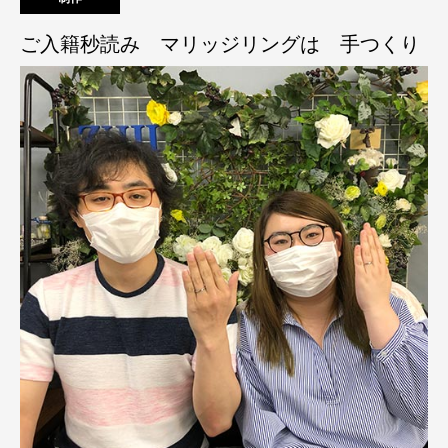
ご入籍秒読み マリッジリングは 手つくり