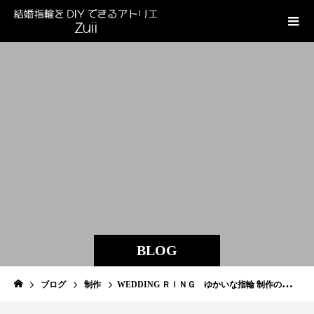
BLOG
ブログ
制作
WEDDING ＲＩＮＧ ゆかいな指輪 制作のはじまりです