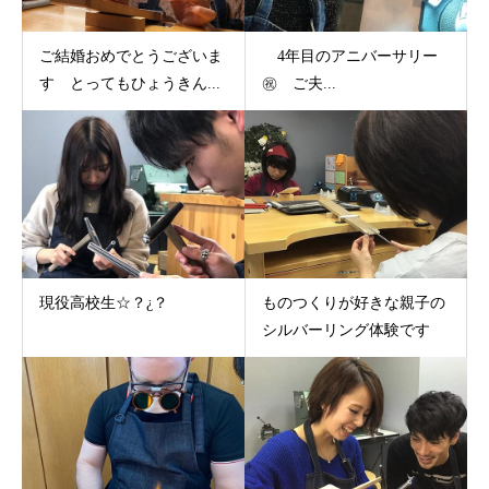
ご結婚おめでとうございま
4年目のアニバーサリー
す とってもひょうきん...
㊗ ご夫...
現役高校生☆？¿？
ものつくりが好きな親子の
シルバーリング体験です