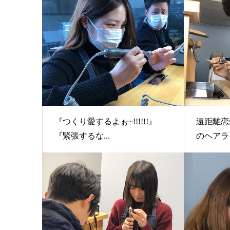
『つくり愛するよぉ~!!!!!!』
遠距離恋
『緊張するな...
のヘアライ