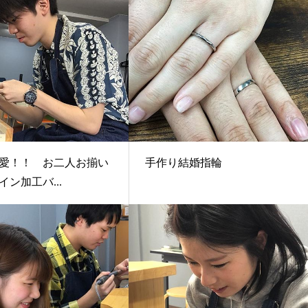
愛！！ お二人お揃い
手作り結婚指輪
ン加工バ...