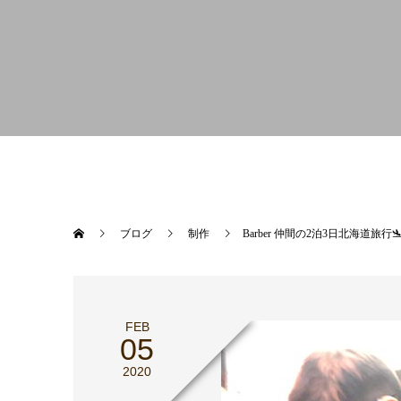
ブログ
制作
Barber 仲間の2泊3日北海道旅行
FEB
05
2020