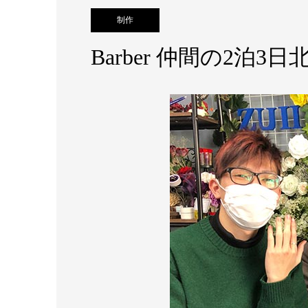
制作
Barber 仲間の2泊