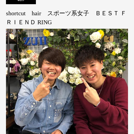
shortcut hair スポーツ系女子 ＢＥＳＴ Ｆ
ＲＩＥＮＤ RING