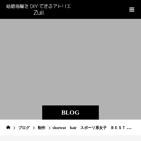
BLOG
ブログ
制作
shortcut hair スポーツ系女子 ＢＥＳＴ ＦＲＩＥＮＤ RING