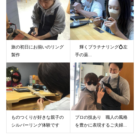
旅の初日にお揃いのリング
輝くプラチナリング💍左
製作
手の薬...
ものつくりが好きな親子の
プロの技あり 職人の風格
シルバーリング体験です
を豊かに表現するご夫婦...