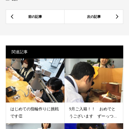
関連記事
はじめての指輪作りに挑戦
9月ご入籍！！ おめでと
です👏
うございます ずーっつ...