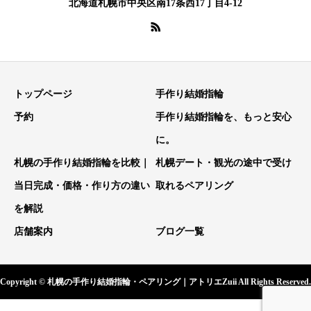
北海道札幌市中央区南17条西17丁目4-12
トップページ
手作り結婚指輪
予約
手作り結婚指輪を、もっと安心
に。
札幌の手作り結婚指輪を比較｜
札幌デート・観光の途中で受け
当日完成・価格・作り方の違い
取れるペアリング
を解説
店舗案内
ブログ一覧
Copyright © 札幌の手作り結婚指輪・ペアリング｜アトリエZuii All Rights Reserved.