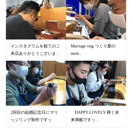
インスタグラムを観てのご
Marriage ring つくり愛の
来店ありがとうございま...
mem...
2回目の結婚記念日にマリ
HAPPY LOVELY 輝く未
ッジリング制作ですッ
来満載ですッ...