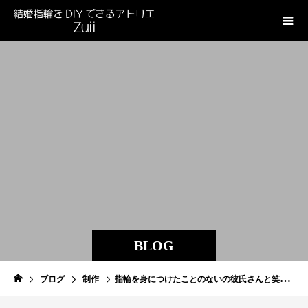
BLOG
ブログ
制作
指輪を身につけたことのないの彼氏さんと笑顔がカワイイ彼女さんお2人が〝 初 〟