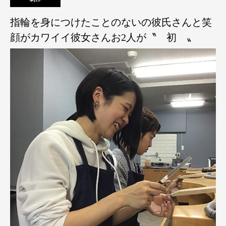
指輪を身につけたことのないの彼氏さんと笑
顔がカワイイ彼女さんお2人が〝 初 〟